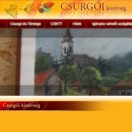
Csurgói kistérség