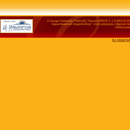
A Csurgó Kistérségi Többcélú Társulás ÁROP-1.1.5-08/C/A-200
kapacitásainak megerősítése" című pályázata céljainak meg
előirányzat
Az oldalt k